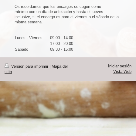
Os recordamos que los encargos se cogen como
mínimo con un día de antelación y hasta el jueves
inclusive, si el encargo es para el viernes o el sábado de la
misma semana.
Lunes - Viernes
09:00
-
14:00
17:00
-
20:00
Sábado
09:30
-
15:00
Iniciar sesión
Versión para imprimir
|
Mapa del
Vista Web
sitio